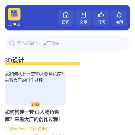
首页
文章
尚淘
堆淘
旦-生活
3D设计
经验
如何构建一套3D人物角色
库？来看大厂的创作过程！
3DFaceTeam
3D人物角色
3D设计
品牌形象
视觉设计