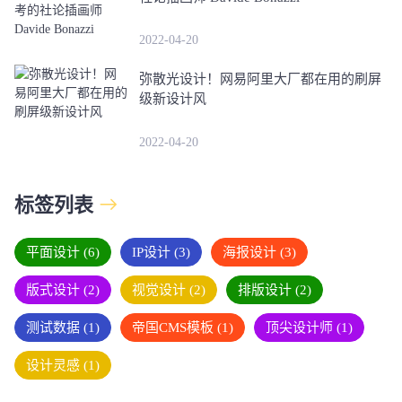
2022-04-20
弥散光设计！网易阿里大厂都在用的刷屏
级新设计风
2022-04-20
标签列表
平面设计
(6)
IP设计
(3)
海报设计
(3)
版式设计
(2)
视觉设计
(2)
排版设计
(2)
测试数据
(1)
帝国CMS模板
(1)
顶尖设计师
(1)
设计灵感
(1)