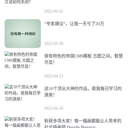
2022-06-02
“专家建议”，让我一天亏了20万
2022-05-30
很有特色的帝国CMS模板 方圆之间，智慧
尽显！
2022-04-23
这10个顶尖大神的作品，是我每日学习的
源泉！
2022-04-20
斩获多项大奖！每一幅画都能让人思考的
社论插画师 Davide Bonazzi