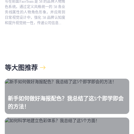
写在前面FaceTeam 是 58 的品牌人物角
色系统。通过定义风格统一的 58 各业
务线属性的人物角色形象，并应用到
日常视觉设计中，强化 58 品牌认知度
和提升视觉统一性，传递公司信息...
等大图推荐
新手如何做好海报配色？我总结了这5个即学即会
的方法！