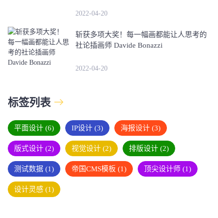
2022-04-20
斩获多项大奖！每一幅画都能让人思考的
社论插画师 Davide Bonazzi
2022-04-20
标签列表
平面设计
(6)
IP设计
(3)
海报设计
(3)
版式设计
(2)
视觉设计
(2)
排版设计
(2)
测试数据
(1)
帝国CMS模板
(1)
顶尖设计师
(1)
设计灵感
(1)