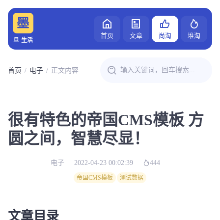
首页
文章
尚淘
堆淘
旦-生活
首页
电子
正文内容
很有特色的帝国CMS模板 方
圆之间，智慧尽显！
电子
2022-04-23 00:02:39
444
帝国CMS模板
测试数据
文章目录