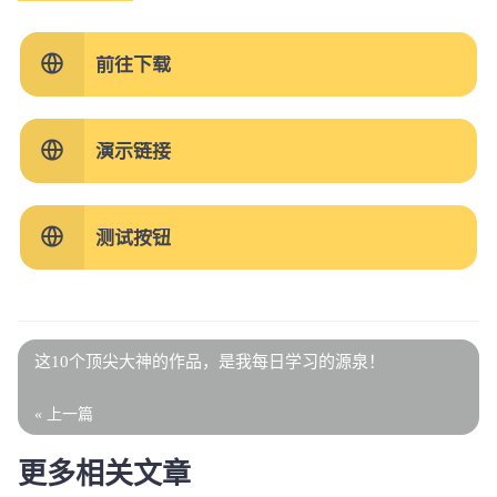
前往下载
演示链接
测试按钮
这10个顶尖大神的作品，是我每日学习的源泉！
« 上一篇
更多相关文章