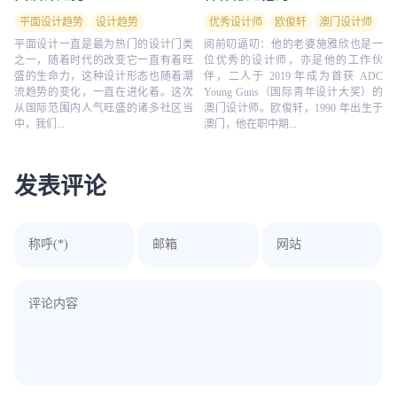
平面设计趋势
设计趋势
优秀设计师
欧俊轩
澳门设计师
平面设计一直是最为热门的设计门类
阅前叨逼叨：他的老婆施雅欣也是一
之一，随着时代的改变它一直有着旺
位优秀的设计师，亦是他的工作伙
盛的生命力，这种设计形态也随着潮
伴，二人于 2019 年成为首获 ADC
流趋势的变化，一直在进化着。这次
Young Guns（国际青年设计大奖）的
从国际范围内人气旺盛的诸多社区当
澳门设计师。欧俊轩，1990 年出生于
中，我们...
澳门，他在职中期...
发表评论