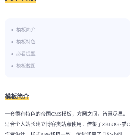
模板简介
模板特色
必看提醒
模板截图
模板简介
一套很有特色的帝国CMS模板，方圆之间，智慧尽显。
适合个人站长建立博客类站点使用。借鉴了ZBLOG~猫C
作者设计。样式95%移植一致，优化修复了几处小问