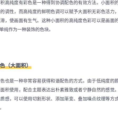
面积高纯度有彩色是一种得到协调配色的有效方法。小面积
体的调性，而高纯度的鲜明色调可以赋予大面积无彩色活力
呆滞，使画面有生气。这种小面积的高纯度色彩可以是画面
单纯作为一种装饰的色块。
彩色（大面积）
彩色也是一种非常容易获得和谐配色的方式。由于低纯度的
大面积使用，配合主题表达出朴素雅致或者宁静自然的感觉
与质感，可以使用切割形状、添加渐变、叠加噪点纹理等方
。