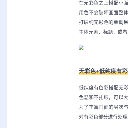
在无彩色之上搭配小
用色不会破坏画面整
打破纯无彩色的单调
主体元素、标题，或者
无彩色+低纯度有
低纯度有色彩搭配无
色温和不扎眼，可以
为了丰富画面的层次
对有彩色部分进行处理