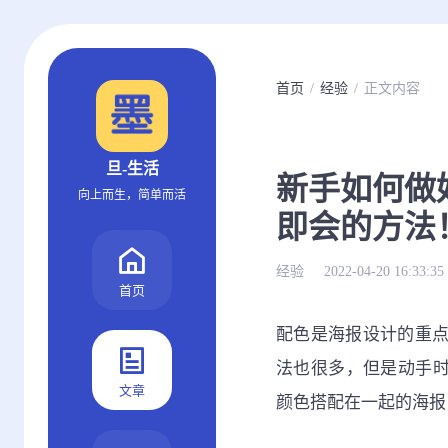
首页
经验
正文内容
旦-生活
新手如何做
向上而生，简单而活
即会的方法
经验
2022-04-20 16:33:35
首页
配色是海报设计的重
法也很多，但是动手时
文章
颜色搭配在一起的海报