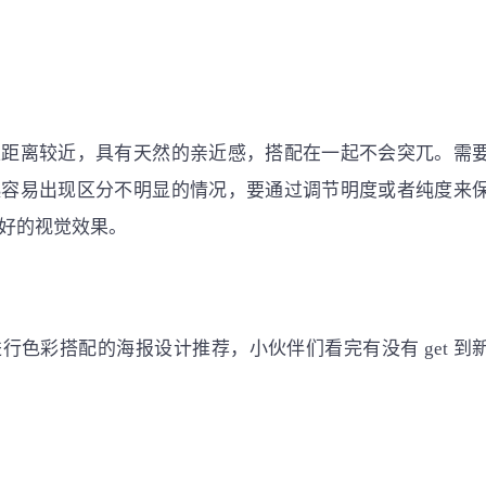
上距离较近，具有天然的亲近感，搭配在一起不会突兀。需
起容易出现区分不明显的情况，要通过调节明度或者纯度来
好的视觉效果。
行色彩搭配的海报设计推荐，小伙伴们看完有没有 get 到