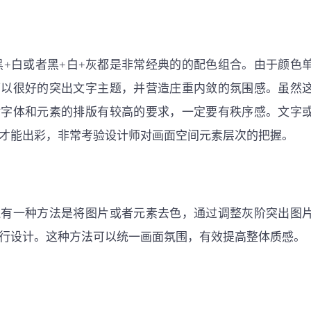
黑+白或者黑+白+灰都是非常经典的的配色组合。由于颜色
可以很好的突出文字主题，并营造庄重内敛的氛围感。虽然
对字体和元素的排版有较高的要求，一定要有秩序感。文字
才能出彩，非常考验设计师对画面空间元素层次的把握。
还有一种方法是将图片或者元素去色，通过调整灰阶突出图
行设计。这种方法可以统一画面氛围，有效提高整体质感。