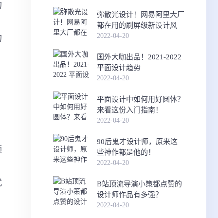
的
弥散光设计！网易阿里大厂
，
都在用的刷屏级新设计风
2022-04-20
的
国外大咖出品！2021-2022
平面设计趋势
2022-04-20
平面设计中如何用好圆体？
来看这份入门指南！
2022-04-20
90后鬼才设计师，原来这
颜
些神作都是他的！
2022-04-20
。
式
B站顶流导演小策都点赞的
设计师作品有多强？
2022-04-20