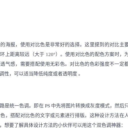
力的海报，使用对比色是非常好的选择。这里提到的对比主
环上距离较远（大于 120°）。使用对比色的配色方案时，
和透气感，需要搭配使用无彩色。对比色的色彩强度不一定
调性，可以适当降低纯度或者透明度 。
路是统一色调。即在 PS 中先将图片转换成灰度模式，然后
上色，搭配对比色的文字或元素进行排版。这种设计方法在
，想要了解具体设计方法的小伙伴可以用这个双色调神器：