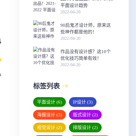
平面设计趋势
2022-04-20
90后鬼才设计师，原来这
些神作都是他的！
2022-04-20
色
作品没有设计感？这10个
优化技巧简单有效！
2022-04-20
种
标签列表
平面设计
(6)
IP设计
(3)
海报设计
(3)
版式设计
(2)
视觉设计
(2)
排版设计
(2)