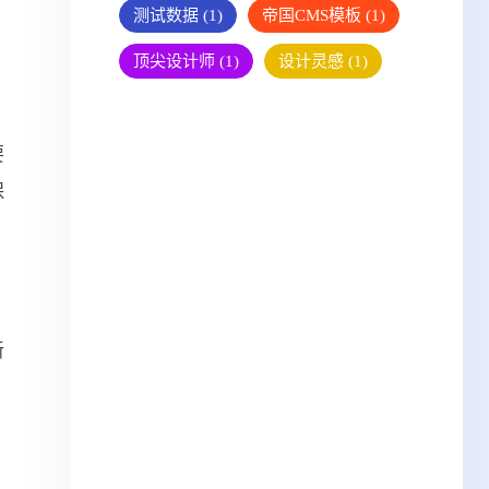
测试数据
(1)
帝国CMS模板
(1)
顶尖设计师
(1)
设计灵感
(1)
要
保
新