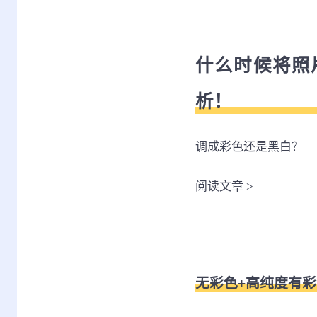
什么时候将照
析！
调成彩色还是黑白？
阅读文章
>
无彩色+高纯度有