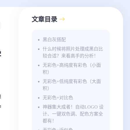
文章目录
黑白灰搭配
什么时候将照片处理成黑白比
学
较合适？来看高手的分析！
无彩色+高纯度有彩色（小面
积）
无彩色+低纯度有彩色（大面
积）
想
无彩色+对比色
种
神器集大成者！自动LOGO 设
计、一键双色调、配色方案全
都有！