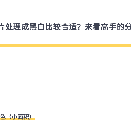
片处理成黑白比较合适？来看高手的
彩色（小面积）