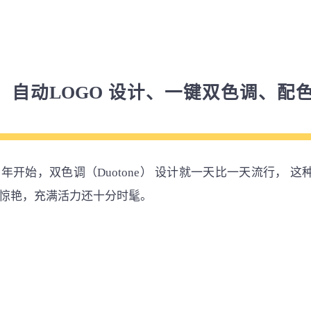
！自动LOGO 设计、一键双色调、配
年开始，​双色调（Duotone） 设计就一天比一天流行， 这
惊艳，充满活力还十分时髦。