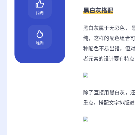
黑白灰搭配
尚淘
黑白灰属于无彩色， 
纯，这样的配色组合
堆淘
种配色不易出错，但
者元素的设计要有特点
除了直接用黑白灰，
重点，搭配文字排版进