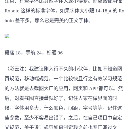
注意：有些字体比其他字体大或小得多。你应该使用像
Roboto 这样的标准字体，如果字体大小跟 14-18pt 的 Ro
boto 差不多，那么它是完美的正文字体。
段落 18，导航 24，标题 96
（彩云注：我建议刚入行不久的小伙伴，比如不知道网
页规范，移动端规范，一个比较快且行之有效学习规范
的方法就是去截图大厂的应用，网页和 APP 都可以。然
后，对着截图直接量就好了，记住人家在做界面的时
候，字体用多大，什么颜色，间距，字号等等。记住这
些参数，至少不容易出错了。之后，在自己项目中自定
义规范，关于设计规范如何制定我之前也专门写过文