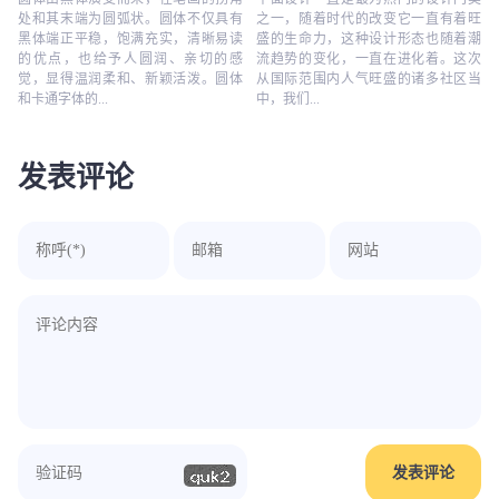
处和其末端为圆弧状。圆体不仅具有
之一，随着时代的改变它一直有着旺
黑体端正平稳，饱满充实，清晰易读
盛的生命力，这种设计形态也随着潮
的优点，也给予人圆润、亲切的感
流趋势的变化，一直在进化着。这次
觉，显得温润柔和、新颖活泼。圆体
从国际范围内人气旺盛的诸多社区当
和卡通字体的...
中，我们...
发表评论