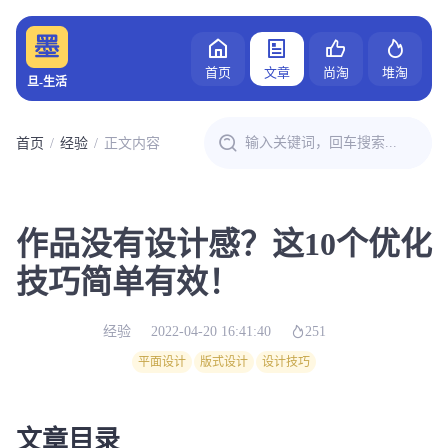
首页
文章
尚淘
堆淘
旦-生活
首页
经验
正文内容
作品没有设计感？这10个优化
技巧简单有效！
经验
2022-04-20 16:41:40
251
平面设计
版式设计
设计技巧
文章目录