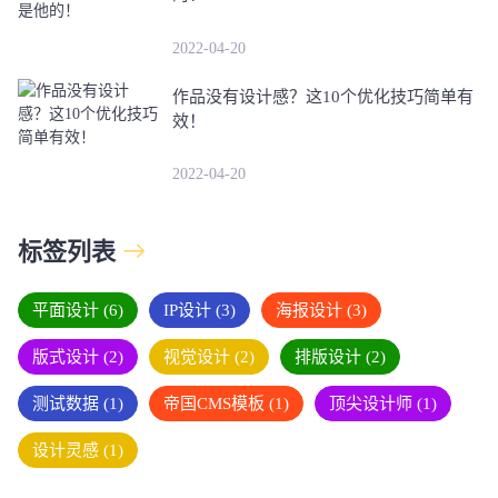
2022-04-20
作品没有设计感？这10个优化技巧简单有
效！
2022-04-20
标签列表
平面设计
(6)
IP设计
(3)
海报设计
(3)
版式设计
(2)
视觉设计
(2)
排版设计
(2)
测试数据
(1)
帝国CMS模板
(1)
顶尖设计师
(1)
设计灵感
(1)