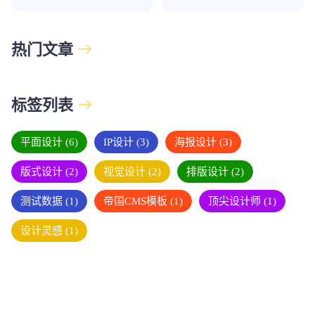
热门文章
标签列表
平面设计
(6)
IP设计
(3)
海报设计
(3)
版式设计
(2)
视觉设计
(2)
排版设计
(2)
测试数据
(1)
帝国CMS模板
(1)
顶尖设计师
(1)
设计灵感
(1)