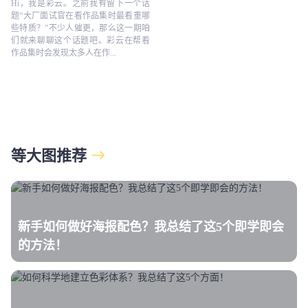
Hi，我是彩云。之前我有留下一个话
题“大厂面试官在看作品集时最看重哪
些特质？”不少人催更，那么这一期咱
们就来聊聊这个话题吧。彩云在帮看
作品集时会发现太多人在作...
等大图推荐
新手如何做好海报配色？我总结了这5个即学即会
的方法！