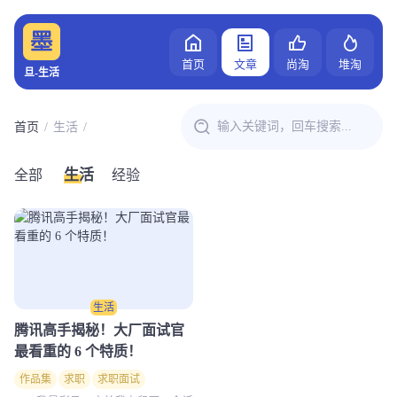
首页
文章
尚淘
堆淘
旦-生活
首页
生活
生活
全部
经验
生活
腾讯高手揭秘！大厂面试官
最看重的 6 个特质！
作品集
求职
求职面试